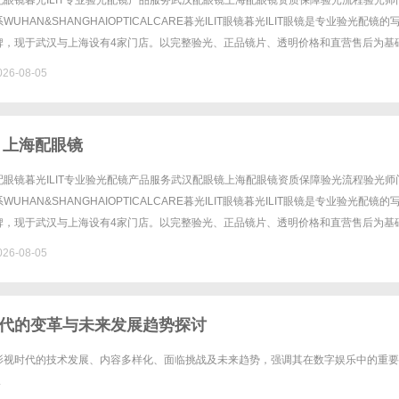
眼镜暮光ILIT专业验光配镜产品服务武汉配眼镜上海配眼镜资质保障验光流程验光师
UHAN&SHANGHAIOPTICALCARE暮光ILIT眼镜暮光ILIT眼镜是专业验光配镜的
牌，现于武汉与上海设有4家门店。以完整验光、正品镜片、透明价格和直营售后为基
0%优惠，兼顾高专业度与高性价比......
26-08-05
 上海配眼镜
眼镜暮光ILIT专业验光配镜产品服务武汉配眼镜上海配眼镜资质保障验光流程验光师
UHAN&SHANGHAIOPTICALCARE暮光ILIT眼镜暮光ILIT眼镜是专业验光配镜的
牌，现于武汉与上海设有4家门店。以完整验光、正品镜片、透明价格和直营售后为基
0%优惠，兼顾高专业度与高性价比......
26-08-05
代的变革与未来发展趋势探讨
影视时代的技术发展、内容多样化、面临挑战及未来趋势，强调其在数字娱乐中的重要
.