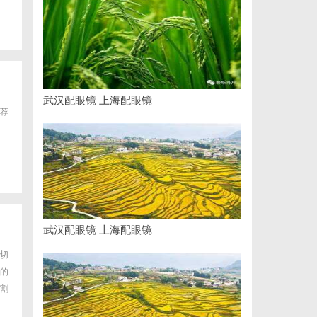
武汉配眼镜 上海配眼镜
荐
武汉配眼镜 上海配眼镜
切
的
割