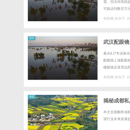
需。但冷却系统
可能达到数百万
及开关为你深挖被
奇胜网
发布于 20
资讯
武汉配眼镜
暮光ILIT专业
配眼镜上海配眼镜W
楼眼镜店直营品
全场镜片40%-6
奇胜网
发布于 20
资讯
揭秘成都私
本文全面解析成
望行业未来发展趋势