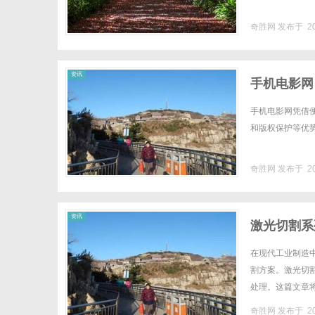
奇胜网
发布于 20
资讯
手机电影网
手机电影网凭借
和版权保护等优势
奇胜网
发布于 20
资讯
激光切割系
在现代工业制造
割方案。激光切
处理。这篇文章
的基本原理激光切
奇胜网
发布于 20