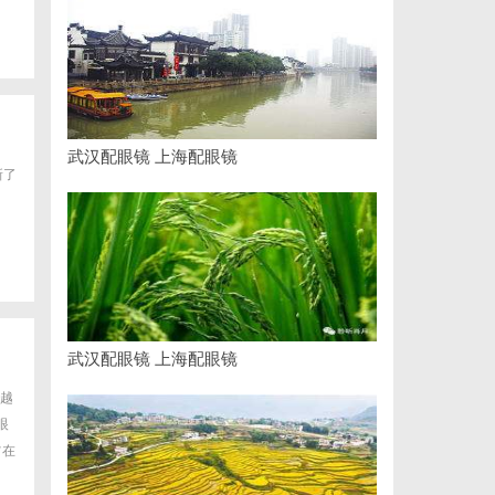
武汉配眼镜 上海配眼镜
新了
武汉配眼镜 上海配眼镜
越
眼
旨在