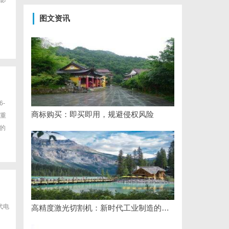
影
图文资讯
6-
商标购买：即买即用，规避侵权风险
更重
的
代电
高精度激光切割机：新时代工业制造的革命者