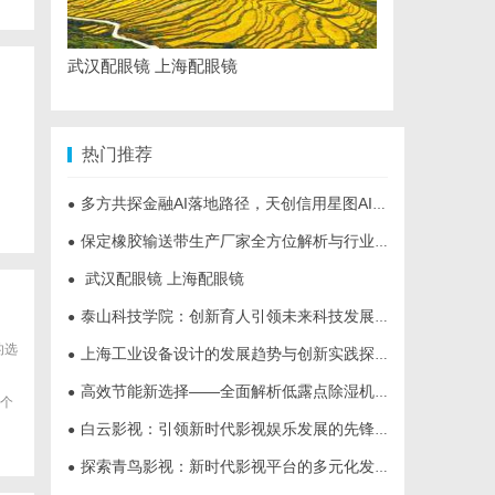
武汉配眼镜 上海配眼镜
热门推荐
多方共探金融AI落地路径，天创信用星图AI助力产业金融智能升级
●
保定橡胶输送带生产厂家全方位解析与行业发展前景
●
武汉配眼镜 上海配眼镜
●
泰山科技学院：创新育人引领未来科技发展新高地
●
的选
上海工业设备设计的发展趋势与创新实践探索
●
高效节能新选择——全面解析低露点除湿机的应用与优势
●
这个
白云影视：引领新时代影视娱乐发展的先锋力量
●
探索青鸟影视：新时代影视平台的多元化发展与未来趋势
●