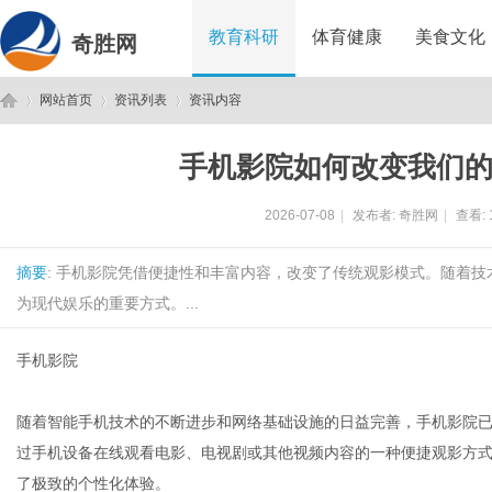
教育科研
体育健康
美食文化
奇胜网
网站首页
资讯列表
资讯内容
手机影院如何改变我们
奇
›
›
›
2026-07-08
|
发布者:
奇胜网
|
查看:
摘要
: 手机影院凭借便捷性和丰富内容，改变了传统观影模式。随着
为现代娱乐的重要方式。...
手机影院
胜
随着智能手机技术的不断进步和网络基础设施的日益完善，手机影院
过手机设备在线观看电影、电视剧或其他视频内容的一种便捷观影方
了极致的个性化体验。