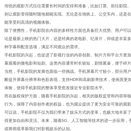
传统的观影方式往往需要长时间的安排和准备，比如订票、前往影院
则让观影变得随时随地都能实现。无论是在地铁上、公交车内，还是
能享受到高清的视频体验。
除了便携性，手机影院在内容的多样性方面也具备巨大优势。用户可以
网
论是最新上映的热门大片，还是经典的老电影、纪录片，抑或是丰富
种字幕和配音选项，满足不同观众的需求。
手机影院的兴起，也促进了影视行业的内容创新。制片方和平台方更
幕观看的微电影和短剧。这类内容通常时长较短，剧情紧凑，便于碎
当然，手机影院的发展也面临一些挑战。手机屏幕尺寸较小，部分用
断提升屏幕分辨率和色彩表现，支持HDR和高刷新率技术，使画质更
体验，使得手机影院的整体享受愈发接近专业影院水平。
而在版权保护方面，随着手机影院的兴起，相关的版权监管和内容审
行为，保障了内容创作者的权益，也为观众提供了更为安全可靠的观
可以说，手机影院不仅为我们带来了娱乐方式的变革，也极大地丰富
得更加自由和灵活。未来，随着5G、人工智能等技术的进一步应用，
或将彻底革新我们对影视娱乐的认知。