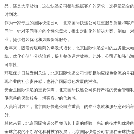
品，还是大宗货物，这些快递公司都能根据客户的需求，选择最适合
时到达。
作为一家专业的国际快递公司，北京国际快递公司注重服务质量和客
同时，针对不同客户的个性化需求，推出定制化的解决方案。例如，
网
业，提供包装优化和风险保障服务。
近年来，随着跨境电商的爆发式增长，北京国际快递公司的业务量大
统，优化仓储与分拣流程，提升整体运营效率。此外，公司还加强与
可靠性。
环境保护日益受到关注，北京国际快递公司也积极响应绿色物流的号
现企业的社会责任感，也符合国际绿色发展的潮流。
安全是国际快递的重要保障，北京国际快递公司实行严格的安全管理
供完善的保险服务，增强客户的信赖感。
人员培训方面，北京国际快递公司注重员工的专业素质和服务意识培
升。
总体来看，北京国际快递公司凭借其丰富的经验、先进的技术和优质
全球贸易的不断深化和科技的发展，北京国际快递公司有望在全球快