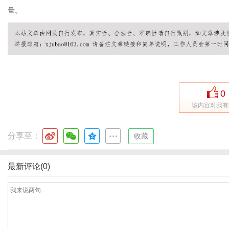
量。
0
该内容对我有
分享至：
|
收藏
最新评论(0)