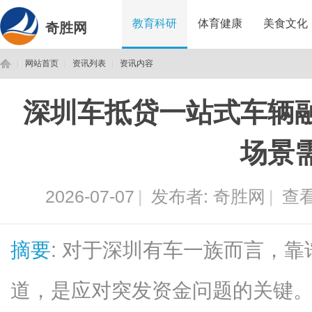
教育科研
体育健康
美食文化
奇胜网
网站首页
资讯列表
资讯内容
深圳车抵贷一站式车辆
奇
›
›
›
场景
2026-07-07
|
发布者:
奇胜网
|
查看
摘要
: 对于深圳有车一族而言，
胜
道，是应对突发资金问题的关键