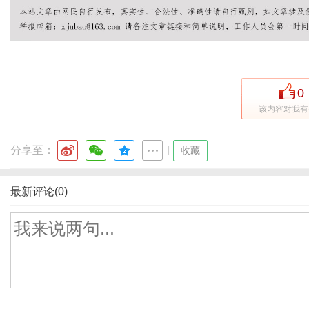
0
该内容对我有
分享至：
|
收藏
最新评论(0)