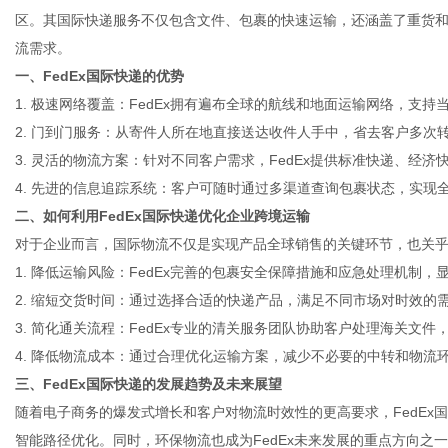
区。其国际快递服务不仅包含文件、包裹的快速运输，还涵盖了重货
流需求。
一、FedEx国际快递的优势
1. 极速网络覆盖：FedEx拥有遍布全球的航线和地面运输网络，支
网
2. 门到门服务：从寄件人所在地直接送达收件人手中，省去客户多次
3. 灵活的物流方案：针对不同客户需求，FedEx提供标准快递、经
4. 先进的信息追踪系统：客户可随时通过多渠道查询包裹状态，实现
二、如何利用FedEx国际快递优化企业跨境运输
对于企业而言，国际物流不仅是实现产品全球销售的关键环节，也关乎品
1. 降低运输风险：FedEx完善的包裹安全保障措施和应急处理机制
2. 缩短交货时间：通过选择合适的快递产品，满足不同市场对时效的
3. 简化通关流程：FedEx专业的清关服务团队协助客户处理海关文件
4. 降低物流成本：通过合理优化运输方案，减少不必要的中转和物流
三、FedEx国际快递的发展趋势及未来展望
随着电子商务的爆发式增长和客户对物流时效性的更高要求，FedEx
智能路径优化。同时，环保物流也成为FedEx未来发展的重点方向之