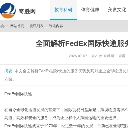
教育科研
体育健康
美食文化
奇胜网
网站首页
资讯列表
资讯内容
全面解析FedEx国际快递
奇
›
›
›
2026-07-07
|
发布者:
奇胜网
|
查看:
摘要
: 本文全面解析FedEx国际快递的服务优势及其对企业全球物
方面。...
FedEx国际快递
胜
在当今全球化迅速发展的背景下，国际贸易日益频繁，跨境物流需求不断
高速、高效和安全的服务，成为企业和个人跨国运输的重要选择。
FedEx国际快递成立于1973年，经过数十年的发展，目前已在全球