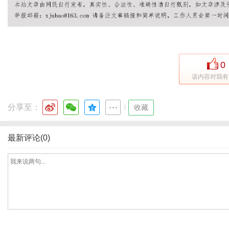
0
该内容对我有
分享至：
|
收藏
最新评论(0)