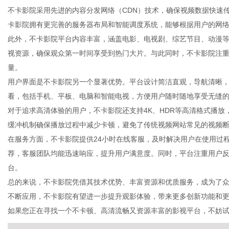
不卡影院采用先进的内容分发网络（CDN）技术，确保视频数据快速
卡影院拥有更完善的服务器布局和智能调度系统，能够根据用户的网
此外，不卡影院平台内容丰富，涵盖电影、电视剧、综艺节目、动漫
视资源，确保观众第一时间享受到热门大片。与此同时，不卡影院注
网
量。
用户界面是不卡影院另一个显著优势。平台设计简洁直观，导航清晰
看，包括手机、平板、电脑和智能电视，方便用户随时随地享受无缝
对于追求高清体验的用户，不卡影院还支持4K、HDR等高清格式播
缓冲机制确保播放过程中减少卡顿，避免了传统视频网站常见的视频
在服务方面，不卡影院提供24小时在线客服，及时解决用户在使用过
荐，客服团队均能迅速响应，提升用户满意度。同时，平台注重用户
台。
总的来说，不卡影院凭借其技术优势、丰富资源和优质服务，成为了众
不断应用，不卡影院有望进一步提升观影体验，带来更多创新功能和
如果您正在寻找一个不卡顿、高清流畅又资源丰富的影视平台，不妨