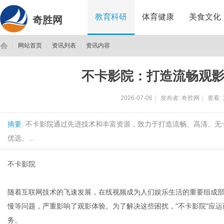
教育科研
体育健康
美食文化
奇胜网
网站首页
资讯列表
资讯内容
不卡影院：打造流畅观
奇
›
›
›
2026-07-06
|
发布者:
奇胜网
|
查看:
摘要
: 不卡影院通过先进技术和丰富资源，致力于打造流畅、高清、
优选。...
不卡影院
胜
随着互联网技术的飞速发展，在线视频成为人们娱乐生活的重要组成
慢等问题，严重影响了观影体验。为了解决这些困扰，"不卡影院"应
务。