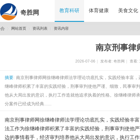
教育科研
体育健康
美食文化
奇胜网
网站首页
资讯列表
资讯内容
南京刑事律
奇
›
›
›
2026-07-06
|
发布者:
奇胜网
|
查看:
摘要
: 南京刑事律师网徐继峰律师法学理论功底扎实，实践经验丰富
继峰律师积累了丰富的实践经验，刑事审判使他严谨、细致，民事审
他从大局出发的意识，执行工作造就他追求执着的性格。徐继峰律师
分案件已经成为经典......
胜
南京刑事律师网徐继峰律师法学理论功底扎实，实践经验丰富
法工作为徐继峰律师积累了丰富的实践经验，刑事审判使他严
边的事情着手，经济审判培养他从大局出发的意识，执行工作