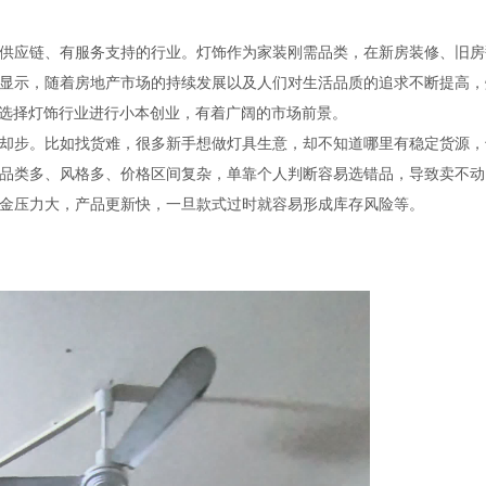
应链、有服务支持的行业。灯饰作为家装刚需品类，在新房装修、旧房
显示，随着房地产市场的持续发展以及人们对生活品质的追求不断提高，
味着，选择灯饰行业进行小本创业，有着广阔的市场前景。
步。比如找货难，很多新手想做灯具生意，却不知道哪里有稳定货源，
品类多、风格多、价格区间复杂，单靠个人判断容易选错品，导致卖不动
金压力大，产品更新快，一旦款式过时就容易形成库存风险等。