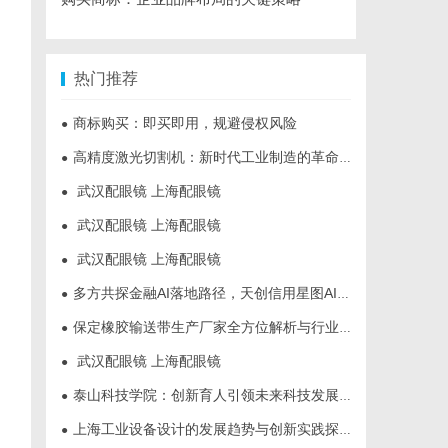
热门推荐
商标购买：即买即用，规避侵权风险
●
高精度激光切割机：新时代工业制造的革命者
●
武汉配眼镜 上海配眼镜
●
武汉配眼镜 上海配眼镜
●
武汉配眼镜 上海配眼镜
●
多方共探金融AI落地路径，天创信用星图AI助力产业金融智能升级
●
保定橡胶输送带生产厂家全方位解析与行业发展前景
●
武汉配眼镜 上海配眼镜
●
泰山科技学院：创新育人引领未来科技发展新高地
●
上海工业设备设计的发展趋势与创新实践探索
●