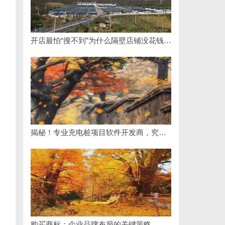
开店最怕“搜不到”为什么隔壁店铺没花钱，ai却天天给他免费派单？
揭秘！专业充电桩项目软件开发商，究竟藏着哪些行业秘诀？
购买商标：企业品牌布局的关键策略