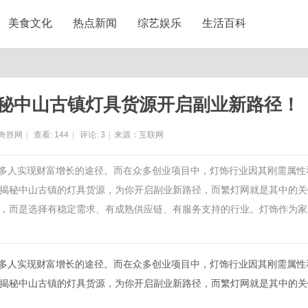
美食文化
热点新闻
综艺娱乐
生活百科
揭秘中山古镇灯具货源开启副业新路径！
奇胜网
|
查看:
144
|
评论:
3
|
来源：互联网
了许多人实现财富增长的途径。而在众多创业项目中，灯饰行业因其刚需属性
揭秘中山古镇的灯具货源，为你开启副业新路径，而繁灯网就是其中的关
，而是选择有稳定需求、有成熟供应链、有服务支持的行业。灯饰作为家
许多人实现财富增长的途径。而在众多创业项目中，灯饰行业因其刚需属性
揭秘中山古镇的灯具货源，为你开启副业新路径，而繁灯网就是其中的关