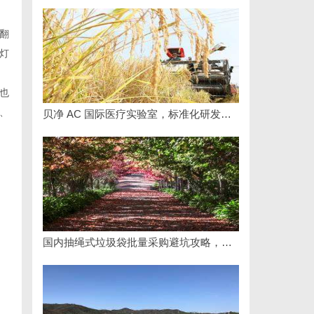
翻
灯
也
、
贝净 AC 国际医疗实验室，标准化研发体系全解析
国内抽绳式垃圾袋批量采购避坑攻略，照着做