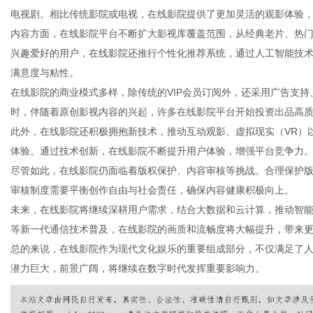
电视剧。相比传统影院或电视，在线影院提供了更加灵活的观影体验
内容方面，在线影院平台不断扩大影视库覆盖范围，从经典老片、热
兴趣爱好的用户，在线影院还推行个性化推荐系统，通过人工智能技
满意度与粘性。
网
在线影院的商业模式多样，除传统的VIP会员订阅外，还采用广告支
时，伴随着原创影视内容的兴起，许多在线影院平台开始投资出品高
此外，在线影院还积极拥抱新技术，推动互动观影、虚拟现实（VR）
体验。通过技术创新，在线影院不断提升用户体验，增强平台竞争力
尽管如此，在线影院仍面临着版权保护、内容审核等挑战。合理保护
审核制度需要平衡创作自由与社会责任，确保内容健康积极向上。
未来，在线影院将继续深耕用户需求，结合大数据和云计算，推动智能
等新一代通信技术普及，在线影院的画质和流畅度将大幅提升，带来
总的来说，在线影院作为现代文化娱乐的重要组成部分，不仅满足了
潜力巨大，前景广阔，将继续在数字时代发挥重要影响力。