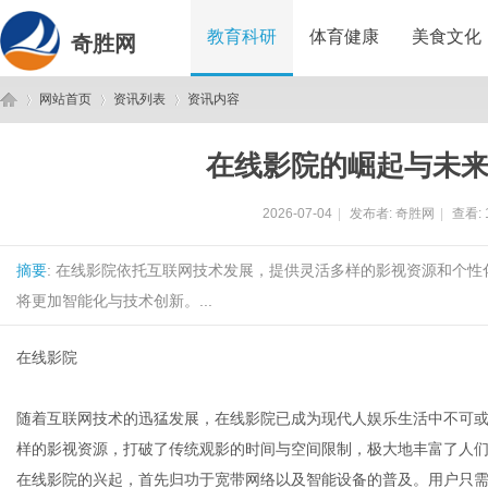
教育科研
体育健康
美食文化
奇胜网
网站首页
资讯列表
资讯内容
在线影院的崛起与未
奇
›
›
›
2026-07-04
|
发布者:
奇胜网
|
查看:
摘要
: 在线影院依托互联网技术发展，提供灵活多样的影视资源和个
将更加智能化与技术创新。...
在线影院
胜
随着互联网技术的迅猛发展，在线影院已成为现代人娱乐生活中不可
样的影视资源，打破了传统观影的时间与空间限制，极大地丰富了人
在线影院的兴起，首先归功于宽带网络以及智能设备的普及。用户只