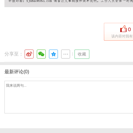
0
该内容对我有
分享至：
|
收藏
最新评论(0)