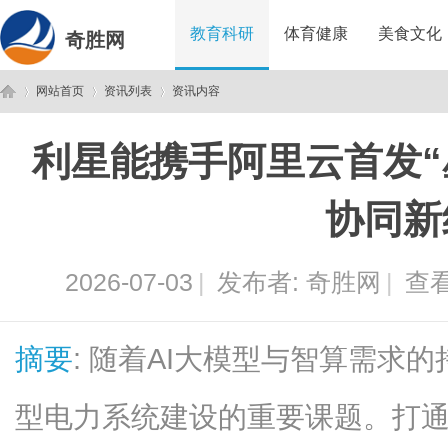
教育科研
体育健康
美食文化
奇胜网
网站首页
资讯列表
资讯内容
利星能携手阿里云首发“
奇
›
›
›
协同新
2026-07-03
|
发布者:
奇胜网
|
查看
摘要
: 随着AI大模型与智算需求
胜
型电力系统建设的重要课题。打