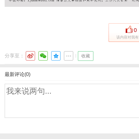
0
该内容对我有
分享至：
|
收藏
最新评论(0)