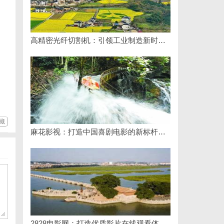
高精密光纤切割机：引领工业制造新时代的利器
藏
麻花影视：打造中国喜剧电影的新标杆与文化现象
2828电影网：打造优质影片在线观看体验的全新平台