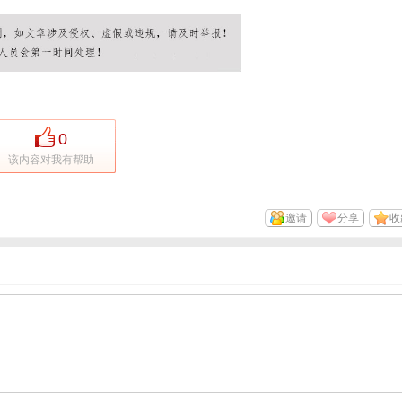
0
该内容对我有帮助
邀请
分享
收