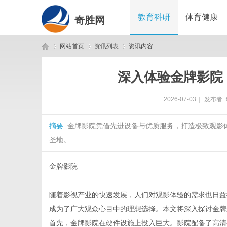
教育科研
体育健康
奇胜网
网站首页
资讯列表
资讯内容
深入体验金牌影院
奇
›
›
›
2026-07-03
|
发布者:
摘要
: 金牌影院凭借先进设备与优质服务，打造极致观
圣地。...
金牌影院
胜
随着影视产业的快速发展，人们对观影体验的需求也日益
成为了广大观众心目中的理想选择。本文将深入探讨金牌
首先，金牌影院在硬件设施上投入巨大。影院配备了高清4K