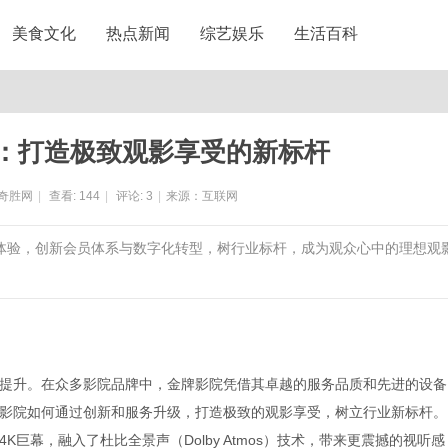
美食文化
热点新闻
综艺娱乐
生活百科
：打造极致观影享受的新标杆
奇胜网
|
查看:
144
|
评论:
3
|
来源：互联网
影体验，创新会员体系与数字化转型，树行业标杆，成为观众心中的理想观
提升。在众多影院品牌中，金牌影院凭借其卓越的服务品质和先进的设备
影院如何通过创新和服务升级，打造极致的观影享受，树立行业新标杆。
巨幕，融入了杜比全景声（Dolby Atmos）技术，带来更震撼的视听感