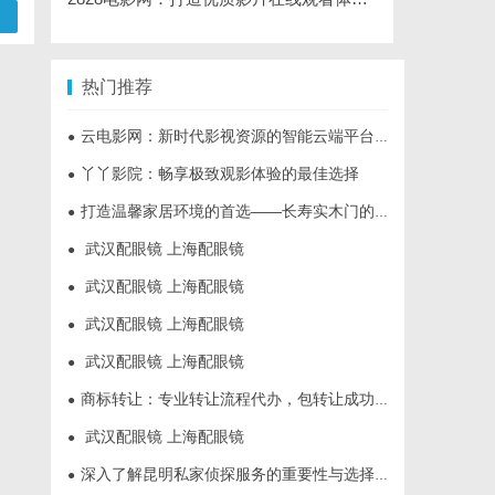
热门推荐
云电影网：新时代影视资源的智能云端平台解析
●
丫丫影院：畅享极致观影体验的最佳选择
●
打造温馨家居环境的首选——长寿实木门的多重优势解析
●
武汉配眼镜 上海配眼镜
●
武汉配眼镜 上海配眼镜
●
武汉配眼镜 上海配眼镜
●
武汉配眼镜 上海配眼镜
●
商标转让：专业转让流程代办，包转让成功再付款
●
武汉配眼镜 上海配眼镜
●
深入了解昆明私家侦探服务的重要性与选择指南
●