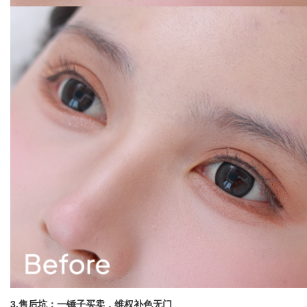
3.售后坑：一锤子买卖，维权补色无门