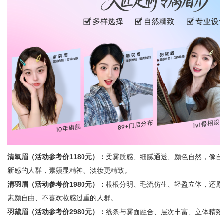
清氧眉（活动参考价1180元）：
柔雾质感、细腻通透、颜色自然，像
新感的人群，素颜显精神、淡妆更精致。
清羽眉（活动参考价1980元）：
根根分明、毛流仿生、轻盈立体，还
素颜自由、不喜欢妆感过重的人群。
羽黛眉（活动参考价2980元）：
线条与雾面融合、层次丰富、立体精