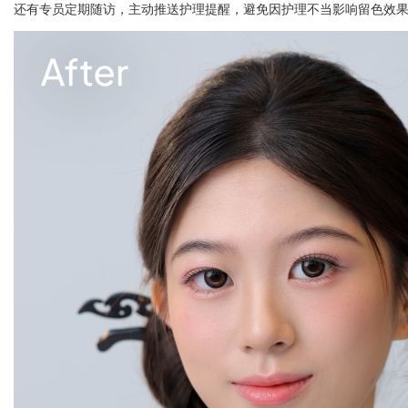
还有专员定期随访，主动推送护理提醒，避免因护理不当影响留色效