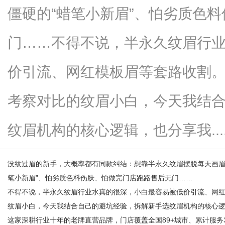
僵硬的“蜡笔小新眉”、怕劣质色
门……不得不说，半永久纹眉行
网
价引流、网红模板眉等套路收割
考察对比的纹眉小白，今天我结
纹眉机构的核心逻辑，也分享我.....
没纹过眉的新手，大概率都有同款纠结：想靠半永久纹眉摆脱每天画眉
笔小新眉”、怕劣质色料伤肤、怕做完门店跑路售后无门……
不得不说，半永久纹眉行业水真的很深，小白最容易被低价引流、网
纹眉小白，今天我结合自己的避坑经验，拆解新手选纹眉机构的核心
这家深耕行业十年的老牌直营品牌，门店覆盖全国89+城市、累计服务