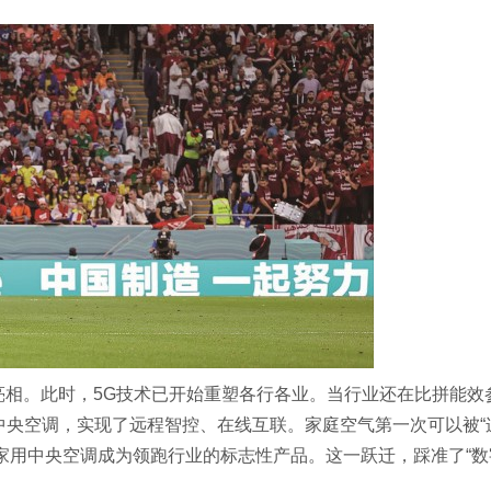
次亮相。此时，5G技术已开始重塑各行各业。当行业还在比拼能效
中央空调，实现了远程智控、在线互联。家庭空气第一次可以被“
慧型家用中央空调成为领跑行业的标志性产品。这一跃迁，踩准了“数