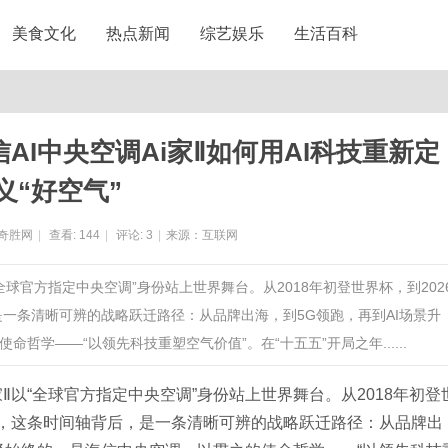
美食文化
热点新闻
综艺娱乐
生活百科
I中央空调Ai家Ⅱ如何用AI科技重新定
义“好空气”
奇胜网
|
查看:
144
|
评论:
3
|
来源：互联网
以“全球官方指定中央空调”身份站上世界舞台。从2018年初登世界杯，到202
是一条清晰可辨的战略跃迁路径：从品牌出海，到5G领跑，再到AI场景升
学——“以领先科技重塑空气价值”。在“十五五”开局之年......
家Ⅱ以“全球官方指定中央空调”身份站上世界舞台。从2018年初登
磅登场，这条时间轴背后，是一条清晰可辨的战略跃迁路径：从品牌出