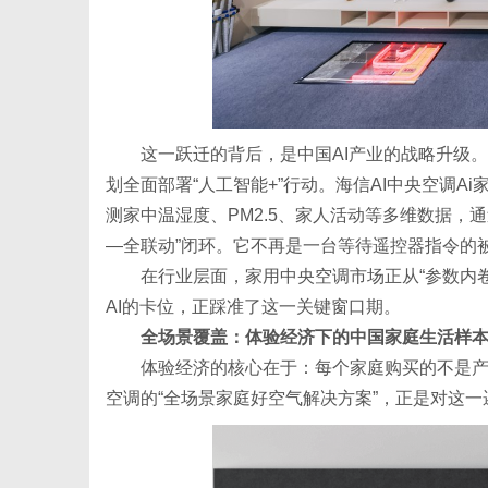
这一跃迁的背后，是中国AI产业的战略升级。2
划全面部署“人工智能+”行动。海信AI中央空调Ai家Ⅱ
测家中温湿度、PM2.5、家人活动等多维数据，
—全联动”闭环。它不再是一台等待遥控器指令的被
在行业层面，家用中央空调市场正从“参数内卷
AI的卡位，正踩准了这一关键窗口期。
全场景覆盖：体验经济下的中国家庭生活样
体验经济的核心在于：每个家庭购买的不是
空调的“全场景家庭好空气解决方案”，正是对这