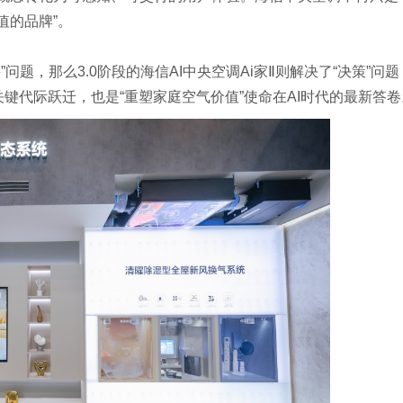
值的品牌”。
”问题，那么3.0阶段的海信AI中央空调Ai家Ⅱ则解决了“决策”问题
关键代际跃迁，也是“重塑家庭空气价值”使命在AI时代的最新答卷