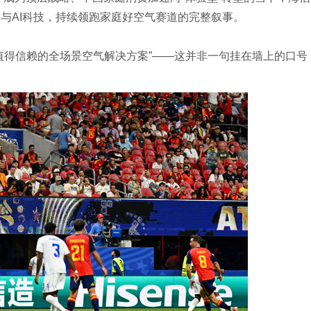
与AI科技，持续领跑家庭好空气赛道的完整叙事。
值得信赖的全场景空气解决方案”——这并非一句挂在墙上的口号