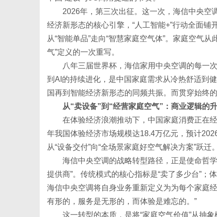
2026年，第三次出征。这一次，海信中央空调
经济新形态的核心引擎，“人工智能+”行动全面铺
从“智能单品”走向“智慧家庭空气体”。家庭空气从
气”定义的一次重写。
八年三届世界杯，海信家用中央空调的每一次
到AI的持续进化，是中国家庭需求从冷热舒适到
国再到智能经济新形态的同频共振。而贯穿始终的
从“卖设备”到“经营家庭空气”：商业逻辑的
在体验经济浪潮推动下，中国家庭消费正在经历
年我国体验经济市场规模达18.4万亿元，预计20
从“设备交付”向“全场景家庭好空气解决方案”跃迁
海信中央空调的战略转型路径，正是使命哲学
提供商”。传统模式的核心指标是“卖了多少台”；
海信中央空调将自身业务重新定义为为每个家庭经营
有形的，服务是无形的，而体验是难忘的。”
这一转型的本质，是将“家庭空气价值”从抽