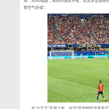
海，到5G领跑，再到AI场景升维。而贯穿这条
塑空气价值”。
网
在“十五五”开局之年，在“打造智能经济新形