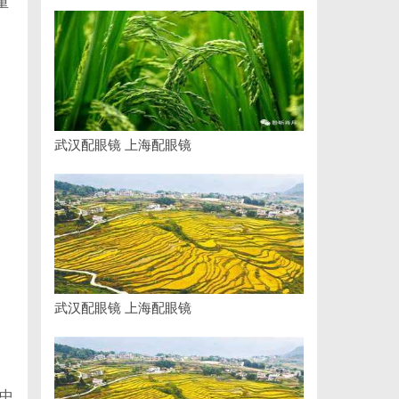
重
武汉配眼镜 上海配眼镜
武汉配眼镜 上海配眼镜
信中