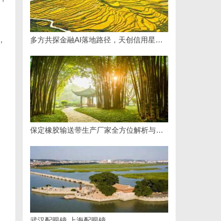
，
多方共探金融AI落地路径，天创信用星图AI助力产业金融智能升级
保定橡胶输送带生产厂家全方位解析与行业发展前景
武汉配眼镜 上海配眼镜