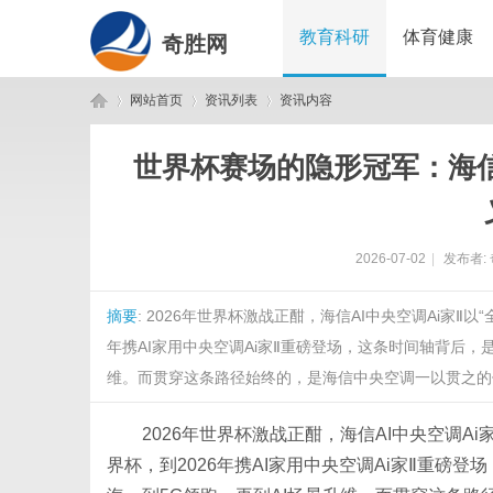
教育科研
体育健康
奇胜网
网站首页
资讯列表
资讯内容
世界杯赛场的隐形冠军：海信A
奇
›
›
›
2026-07-02
|
发布者:
摘要
: 2026年世界杯激战正酣，海信AI中央空调Ai家Ⅱ
年携AI家用中央空调Ai家Ⅱ重磅登场，这条时间轴背后，
维。而贯穿这条路径始终的，是海信中央空调一以贯之的使命哲
胜
2026年世界杯激战正酣，海信AI中央空调Ai
界杯，到2026年携AI家用中央空调Ai家Ⅱ重