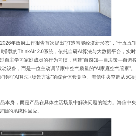
026年政府工作报告首次提出“打造智能经济新形态”，“十五五”
搭载的ThinkAir 2.0系统，依托自研AI算法与大数据平台，实
通过自主学习家庭成员的行为习惯，构建“自感知—自决策—自调
动设备，而是一位主动调节家中空气质量的“AI家庭空气管家”。
”转向“AI算法+场景方案”的综合体验竞争。海信中央空调从5G
本
产品本身，而是产品在具体生活场景中解决问题的能力。海信中
一逻辑的系统性回应。