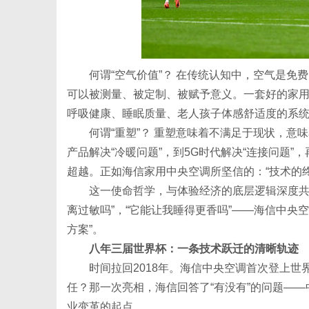
何谓“空气价值”？ 在传统认知中，空气是
可以被测量、被定制、被赋予意义。一套好的家
呼吸健康、睡眠质量、老人孩子体感舒适度的系
何谓“重塑”？ 重塑意味着不满足于现状，意
产品解决“冷暖问题”，到5G时代解决“连接问题”
超越。正如海信家用中央空调所坚信的：“技术的
这一使命哲学，与体验经济的底层逻辑深度共
离过敏吗”，“它能让我睡得更香吗”——海信中央
方案”。
八年三届世界杯：一条技术跃迁的清晰轨迹
时间拉回2018年。海信中央空调首次登上
任？那一次亮相，海信回答了“有没有”的问题—
业变革的起点。