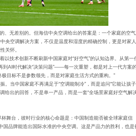
免费的、无差别的。但海信中央空调给出的答案是：一个家庭的空气
用中央空调解决方案，不仅是温度和湿度的精确控制，更是对家
统性关怀。
味着以技术创新不断刷新中国家庭对“好空气”的认知边界。从第一
，再到AI时代解决“决策问题”——每一次重塑，都是对上一代方案
终极目标不是参数领先，而是对家庭生活方式的重构。”
振。当中国家庭不再满足于“空调能制冷”，而是追问“它能让孩
空调给出的回答，不是单一产品，而是一套“全场景家庭好空气解
世界杯舞台，彼时行业的核心命题是：中国制造能否被全球家庭信
—中国品牌能造出国际水准的中央空调。这是产品力的胜利，也是