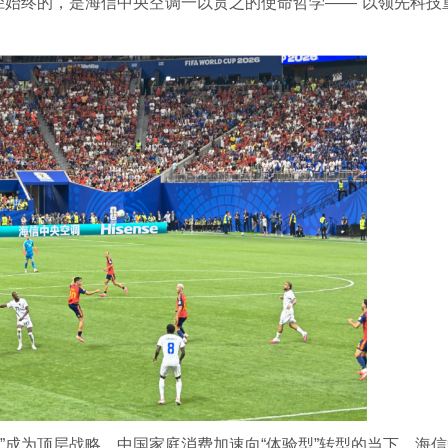
路径始终的，是海信中央空调一以贯之的使命哲学——“以领先科技
态”成为顶层战略、中国家庭消费加速向“体验型”转型的当下，海