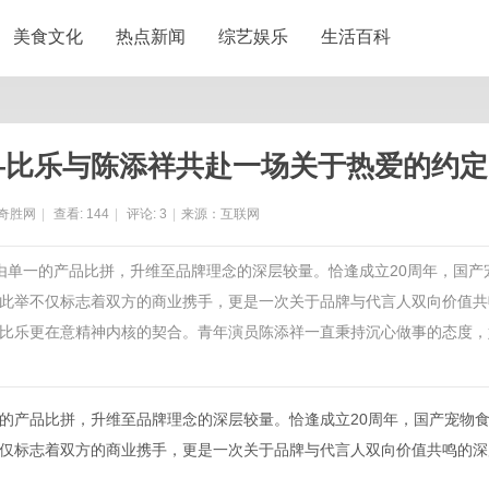
美食文化
热点新闻
综艺娱乐
生活百科
—比乐与陈添祥共赴一场关于热爱的约定
奇胜网
|
查看:
144
|
评论:
3
|
来源：互联网
由单一的产品比拼，升维至品牌理念的深层较量。恰逢成立20周年，国产
此举不仅标志着双方的商业携手，更是一次关于品牌与代言人双向价值共
比乐更在意精神内核的契合。青年演员陈添祥一直秉持沉心做事的态度，
的产品比拼，升维至品牌理念的深层较量。恰逢成立20周年，国产宠物
仅标志着双方的商业携手，更是一次关于品牌与代言人双向价值共鸣的深