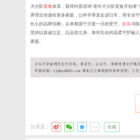
犬分阶
宠食
体系，获得尚普咨询“老年犬分阶宠食开创者
养理念传递给更多家庭，让科学养宠走进日常，用专业守
长久的品牌信赖，从来都源于日复一日的坚守。
比乐
与陈
坚持以真诚立足、以品质立身，将对生命的温柔守护融入
家庭。
分享至：
|
收藏