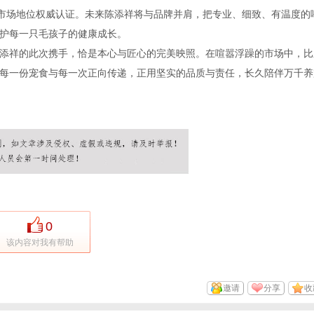
”市场地位权威认证。未来陈添祥将与品牌并肩，把专业、细致、有温度的
护每一只毛孩子的健康成长。
添祥的此次携手，恰是本心与匠心的完美映照。在喧嚣浮躁的市场中，比
每一份宠食与每一次正向传递，正用坚实的品质与责任，长久陪伴万千养
0
该内容对我有帮助
邀请
分享
收