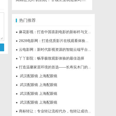
热门推荐
麻花影视：打造中国喜剧电影的新标杆与文化现象
●
2828电影网：打造优质影片在线观看体验的全新平台
●
云电影网：新时代影视资源的智能云端平台解析
●
丫丫影院：畅享极致观影体验的最佳选择
●
打造温馨家居环境的首选——长寿实木门的多重优势解析
●
武汉配眼镜 上海配眼镜
●
武汉配眼镜 上海配眼镜
●
武汉配眼镜 上海配眼镜
●
武汉配眼镜 上海配眼镜
●
商标转让：专业转让流程代办，包转让成功再付款
●