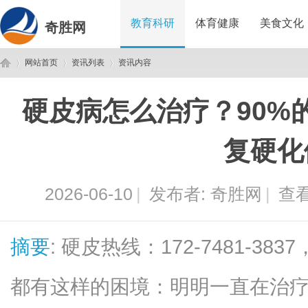
教育科研
体育健康
美食文化
奇胜网
网站首页
资讯列表
资讯内容
硬皮病怎么治疗？90%
奇
›
›
›
复硬化
2026-06-10
|
发布者:
奇胜网
|
查看
摘要
: 硬皮热线：172-7481-
胜
都有这样的困境：明明一直在治