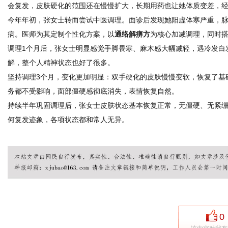
会复发，皮肤硬化的范围还在慢慢扩大，长期用药也让她体质变差，
今年年初，张女士转而尝试中医调理。面诊后发现她阳虚体寒严重，
病。医师为其定制个性化方案，以
通络解痹方
为核心加减调理，同时
调理1个月后，张女士明显感觉手脚畏寒、麻木感大幅减轻，遇冷发白
解，整个人精神状态也好了很多。
坚持调理3个月，变化更加明显：双手硬化的皮肤慢慢变软，恢复了基
务都不受影响，面部僵硬感彻底消失，表情恢复自然。
持续半年巩固调理后，张女士皮肤状态基本恢复正常，无僵硬、无紧
何复发迹象，各项状态都和常人无异。
0