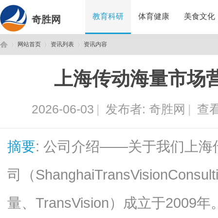
教育科研
体育健康
美食文化
奇胜网
网站首页
资讯列表
资讯内容
上海传动海量市场
奇
›
›
›
2026-06-03
|
发布者:
奇胜网
|
查看
摘要
: 公司介绍——关于我们上
司（ShanghaiTransVisionCons
胜
量、TransVision）成立于2009年。