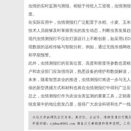
虫情的实时监测与测报。相较于传统人工巡视，虫情测报
度。
在实际应用中，虫情测报灯广泛配置于水稻、小麦、玉米
技术人员能够及时掌握害虫的发生动态，判断虫害发展趋
网
现代虫情测报灯不仅在灯源设计上不断创新，如采用LE
现数据的远程传输与智能分析。例如，通过无线传感网收
和早期预警。
此外，虫情测报灯的安装位置、高度和密度等参数也需根
户和农业部门应加强培训，熟悉设备的维护和数据解读，
未来，随着智慧农业的推进，虫情测报灯将进一步与无人
保的新型诱捕方式和材料也将在虫情测报灯中得到广泛应
总之，虫情测报灯作为农业虫害监测的重要工具，正朝着
续发展中的地位愈发凸显，值得广大农业科研和生产一线