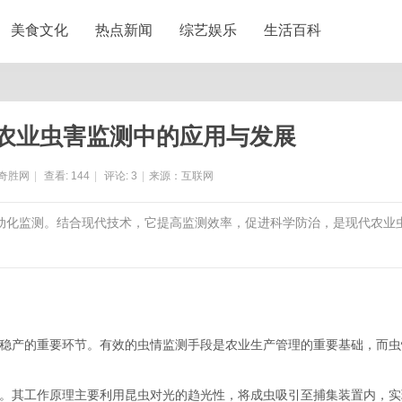
美食文化
热点新闻
综艺娱乐
生活百科
农业虫害监测中的应用与发展
奇胜网
|
查看:
144
|
评论:
3
|
来源：互联网
自动化监测。结合现代技术，它提高监测效率，促进科学防治，是现代农业
稳产的重要环节。有效的虫情监测手段是农业生产管理的重要基础，而虫
。其工作原理主要利用昆虫对光的趋光性，将成虫吸引至捕集装置内，实