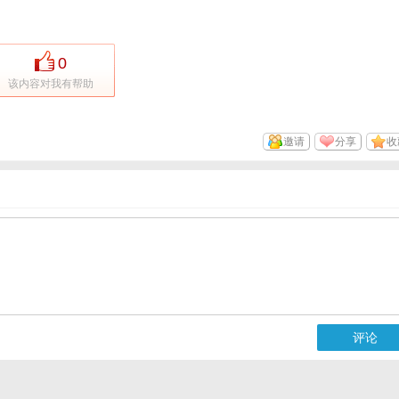
0
该内容对我有帮助
邀请
分享
收
评论