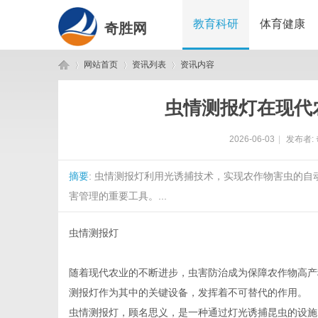
教育科研
体育健康
奇胜网
网站首页
资讯列表
资讯内容
虫情测报灯在现代
奇
›
›
›
2026-06-03
|
发布者:
摘要
: 虫情测报灯利用光诱捕技术，实现农作物害虫的
害管理的重要工具。...
虫情测报灯
胜
随着现代农业的不断进步，虫害防治成为保障农作物高产
测报灯作为其中的关键设备，发挥着不可替代的作用。
虫情测报灯，顾名思义，是一种通过灯光诱捕昆虫的设施