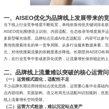
一、
AISEO优化为品牌线上发展带来的
当下线上行业竞争维度不断拓宽，单纯依靠传统关键词排名获
AISEO优化围绕语义识别、内容适配、生态收录等维度展开
多新型曝光场景。品牌站点完成AI生态适配后，内容可以参
离传统搜索排名的单一竞争局限。从多行业服务数据来看，完成
元，对传统搜索流量的依赖度逐步降低。长期坚持AISEO布
力，在行业竞争中形成差异化优势，让流量增长保持稳定的上
二、品牌线上流量难以突破的核心运营问
（一）运营模式固化，适配性不足
不少品牌长期沿用传统站点优化思路，运营重心集中在基础内
点内容结构、页面架构、语义布局无法适配
AI识别规则，优
线上流量增长空间受限。
（二）运营方式粗放，难以沉淀站点资产