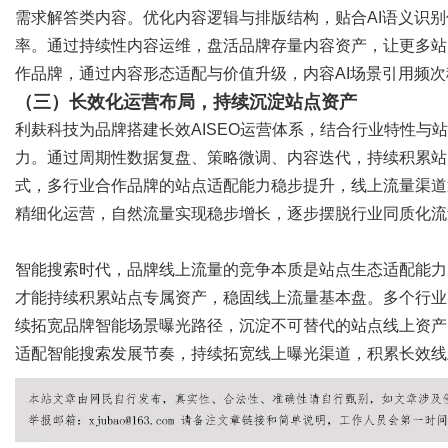
需求解答类内容。优化内容逻辑与排版结构，贴合
AI语义识
率。通过持续性内容运维，盘活品牌存量内容资产，让更多站
作品牌，通过内容形态适配与价值升级，内容AI场景引用频
（三）长效化运营布局，持续沉淀站点资产
利麸科技为品牌搭建长效
AISEO运营体系，结合行业特性
力。通过周期性数据复盘、策略微调、内容迭代，持续积累站
式，多行业合作品牌的站点适配能力稳步提升，线上流量渠道逐
精细化运营，自然流量实现稳步增长，逐步摆脱行业同质化流
智能搜索时代，品牌线上流量的竞争本质是站点生态适配能力
才能持续积累站点专属资产，稳固线上流量基本盘。多个行业实
续拓宽品牌智能场景曝光路径，沉淀不可替代的站点线上资产。
适配智能搜索发展节奏，持续拓宽线上曝光渠道，积累长效线