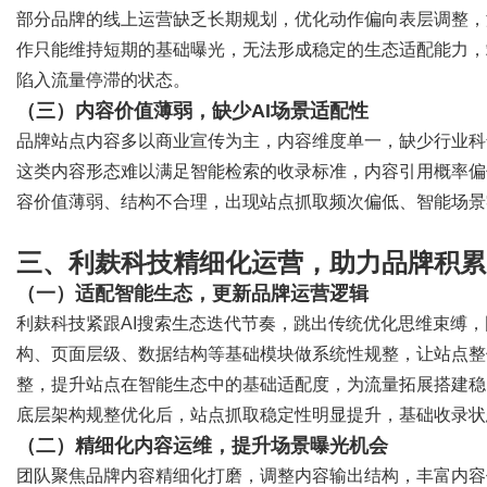
部分品牌的线上运营缺乏长期规划，优化动作偏向表层调整，
作只能维持短期的基础曝光，无法形成稳定的生态适配能力，
陷入流量停滞的状态。
（三）内容价值薄弱，缺少
AI场景适配性
品牌站点内容多以商业宣传为主，内容维度单一，缺少行业科
这类内容形态难以满足智能检索的收录标准，内容引用概率偏
容价值薄弱、结构不合理，出现站点抓取频次偏低、智能场景
三、利麸科技精细化运营，助力品牌积累
（一）适配智能生态，更新品牌运营逻辑
利麸科技紧跟
AI搜索生态迭代节奏，跳出传统优化思维束缚
构、页面层级、数据结构等基础模块做系统性规整，让站点整
整，提升站点在智能生态中的基础适配度，为流量拓展搭建稳
底层架构规整优化后，站点抓取稳定性明显提升，基础收录状
（二）精细化内容运维，提升场景曝光机会
团队聚焦品牌内容精细化打磨，调整内容输出结构，丰富内容