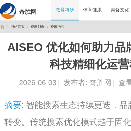
教育科研
体育健康
美食文化
奇胜网
网站首页
资讯列表
资讯内容
AISEO 优化如何助力
奇
›
›
›
科技精细化运营
2026-06-03
|
发布者:
奇胜网
|
查看
摘要
: 智能搜索生态持续更迭，
胜
转变。传统搜索优化模式趋于固