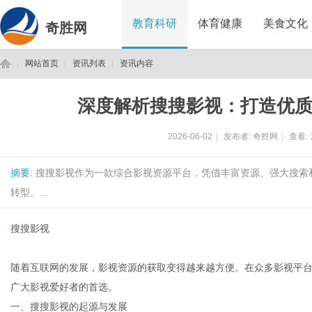
教育科研
体育健康
美食文化
奇胜网
网站首页
资讯列表
资讯内容
深度解析搜搜影视：打造优
奇
›
›
›
2026-06-02
|
发布者:
奇胜网
|
查看:
摘要
: 搜搜影视作为一款综合影视资源平台，凭借丰富资源、强大搜
转型。...
搜搜影视
胜
随着互联网的发展，影视资源的获取变得越来越方便。在众多影视平
广大影视爱好者的首选。
一、搜搜影视的起源与发展