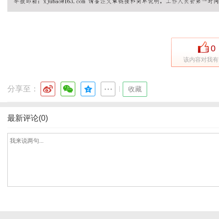
0
该内容对我有
分享至：
|
收藏
最新评论(0)