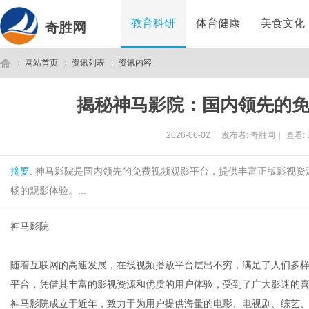
教育科研
体育健康
美食文化
奇胜网
网站首页
资讯列表
资讯内容
揭秘神马影院：国内领先的
奇
›
›
›
2026-06-02
|
发布者:
奇胜网
|
查看:
摘要
: 神马影院是国内领先的免费视频观影平台，提供丰富正版影视
畅的观影体验。...
神马影院
胜
随着互联网的高速发展，在线视频播放平台层出不穷，满足了人们多
平台，凭借其丰富的影视资源和优质的用户体验，受到了广大影迷的
神马影院成立于近年，致力于为用户提供海量的电影、电视剧、综艺