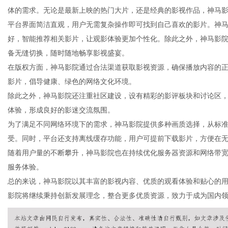
体的需求。无论是最新上映的热门大片，还是经典的影视作品，神马
平台界面简洁直观，用户无需复杂操作即可找到自己喜欢的影片。神
好，智能推荐相关影片，让观影体验更加个性化。除此之外，神马影
备无缝切换，随时随地畅享影视盛宴。
网
在版权方面，神马影院通过合法渠道获取影视资源，确保播放内容的
影片，倡导健康、绿色的网络文化环境。
除此之外，神马影院还注重社区建设，设有精彩的影评板块和讨论区
体验，形成良好的影迷交流氛围。
为了满足不同网络环境下的需求，神马影院提供多种画质选择，从标
受。同时，平台还支持离线缓存功能，用户可提前下载影片，方便在
随着用户量的不断攀升，神马影院也在持续优化服务器资源和网络带
服务体验。
总的来说，神马影院以其丰富的影视内容、优质的观看体验和贴心的
影院将继续秉持创新发展理念，整合更多优质资源，致力于成为国内