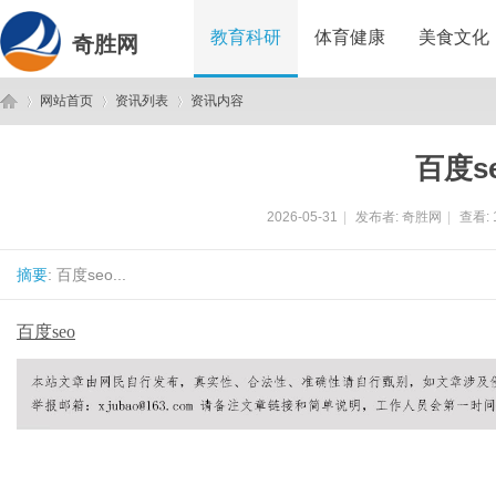
教育科研
体育健康
美食文化
奇胜网
网站首页
资讯列表
资讯内容
百度s
奇
›
›
›
2026-05-31
|
发布者:
奇胜网
|
查看:
摘要
: 百度seo...
百度seo
胜