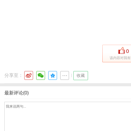
网
0
该内容对我有
分享至：
|
收藏
最新评论(0)