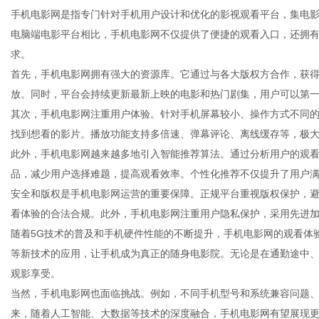
手机电影网是指专门针对手机用户设计和优化的影视观看平台，集电
电脑端电影平台相比，手机电影网不仅提供了便捷的观看入口，还拥
求。
首先，手机电影网拥有强大的资源库。它通过与各大版权方合作，获
网
放。同时，平台会持续更新最新上映的电影和热门剧集，用户可以第
其次，手机电影网注重用户体验。针对手机屏幕较小、操作方式不同
找到想看的影片。播放功能支持多倍速、弹幕评论、离线缓存等，极
此外，手机电影网越来越多地引入智能推荐算法。通过分析用户的观
品，减少用户选择难题，提高观看效率。个性化推荐不仅提升了用户
安全和版权是手机电影网运营的重要保障。正规平台重视版权保护，
看体验的合法合规。此外，手机电影网注重用户隐私保护，采用先进
随着5G技术的普及和手机硬件性能的不断提升，手机电影网的观看体
等新技术的应用，让手机成为真正的随身电影院。无论是在通勤途中
观影享受。
当然，手机电影网也面临挑战。例如，不同手机型号和系统兼容问题
来，随着人工智能、大数据等技术的深度融合，手机电影网有望展现