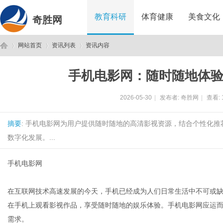
教育科研
体育健康
美食文化
奇胜网
网站首页
资讯列表
资讯内容
手机电影网：随时随地体
奇
›
›
›
2026-05-30
|
发布者:
奇胜网
|
查看:
摘要
: 手机电影网为用户提供随时随地的高清影视资源，结合个性化
数字化发展。...
手机电影网
胜
在互联网技术高速发展的今天，手机已经成为人们日常生活中不可或
在手机上观看影视作品，享受随时随地的娱乐体验。手机电影网应运
需求。