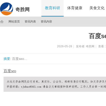
教育科研
体育健康
美食文化
奇胜网
网站首页
资讯列表
资讯内容
百度s
奇
›
›
›
2026-05-28
|
发布者:
奇胜网
|
查看:
摘要
: 百度seo...
百度seo
胜