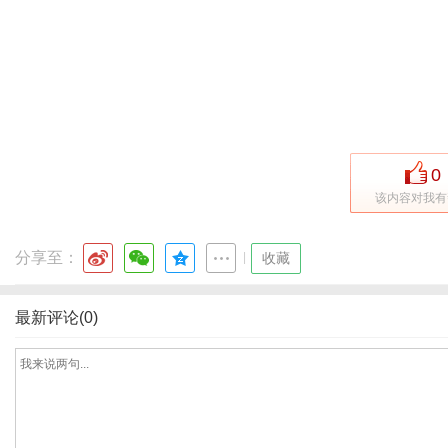
网
0
该内容对我有
分享至：
|
收藏
最新评论(0)