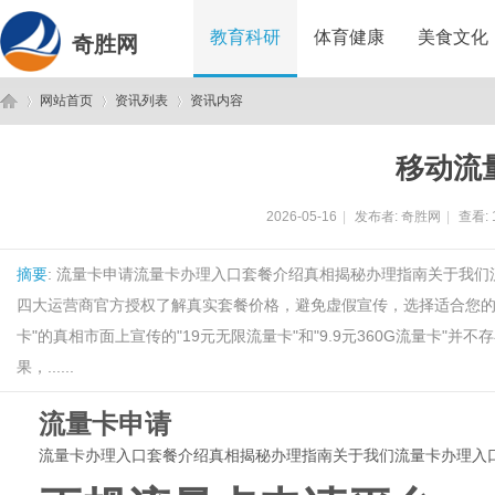
教育科研
体育健康
美食文化
奇胜网
网站首页
资讯列表
资讯内容
移动流
奇
›
›
›
2026-05-16
|
发布者:
奇胜网
|
查看:
摘要
: 流量卡申请流量卡办理入口套餐介绍真相揭秘办理指南关于我
四大运营商官方授权了解真实套餐价格，避免虚假宣传，选择适合您的大流
卡"的真相市面上宣传的"19元无限流量卡"和"9.9元360G流量卡
果，......
胜
流量卡申请
流量卡办理入口
套餐介绍
真相揭秘
办理指南
关于我们
流量卡办理入