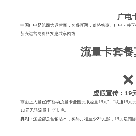
广电
中国广电是第四大运营商，套餐新颖，价格实惠。广电卡共享
新兴运营商
价格实惠
共享网络
流量卡套餐
❌
虚假宣传：19
市面上大量宣传"移动流量卡全国无限流量19元"、"联通19元无
19元无限流量卡"等信息。
真相：
这些都是营销话术，实际月租至少29元起，19元是扣