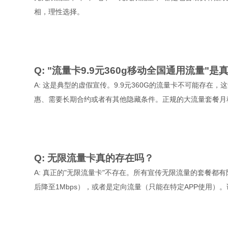
相，理性选择。
Q: "流量卡9.9元360g移动全国通用流量"是
A: 这是典型的虚假宣传。9.9元360G的流量卡不可能存
惠、需要长期合约或者有其他隐藏条件。正规的大流量套餐月
Q: 无限流量卡真的存在吗？
A: 真正的"无限流量卡"不存在。所有宣传无限流量的套餐都
后降至1Mbps），或者是定向流量（只能在特定APP使用