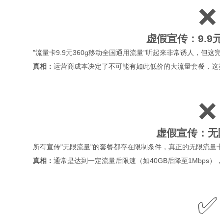
❌
虚假宣传：9.9元
"流量卡9.9元360g移动全国通用流量"听起来非常诱人，但
真相：
运营商成本决定了不可能有如此低价的大流量套餐，这
❌
虚假宣传：无
所有宣传"无限流量"的套餐都存在限制条件，真正的无限流量
真相：
通常是达到一定流量后限速（如40GB后降至1Mbps
✅