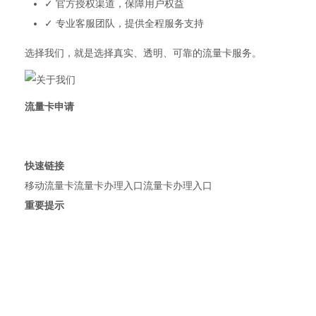
✓ 官方授权渠道，保障用户权益
✓ 专业客服团队，提供全程服务支持
选择我们，就是选择真实、透明、可靠的流量卡服务。
流量卡申请
正规流量卡申请平台
拒绝虚假宣传，提供真实套餐
快速链接
移动流量卡
流量卡办理入口
流量卡办理入口
重要提示
19元、9元流量卡不存在
正规套餐29元起
无限流量卡不存在