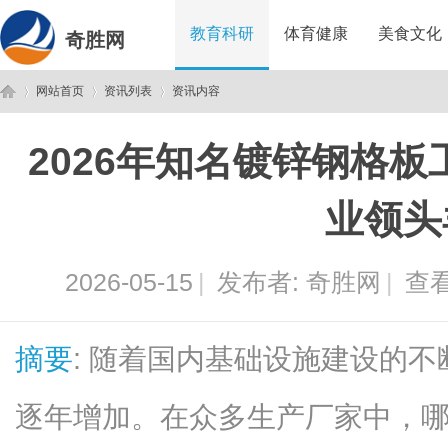
教育科研
体育健康
美食文化
奇胜网
网站首页
资讯列表
资讯内容
2026年知名镀锌钢格
奇
›
›
›
业领头
2026-05-15
|
发布者:
奇胜网
|
查看
摘要
: 随着国内基础设施建设的
胜
逐年增加。在众多生产厂家中，