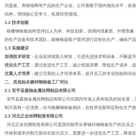
沟盖板、养殖地网等产品的生产企业。公司着眼于国内领先水平，依
结构，增强核心竞争力，拓展经营领域。
1.2 技术创新
格栅钢格板始终坚持以人为本、科技创新，强调内强素质、外塑形象
的生产设备和技术团队，能够根据客户需求进行定制化生产，确保产
1.3 实操建议
加强技术研发
：企业应持续投入研发，引进先进技术和设备，不断提
优化生产工艺
：通过改进生产工艺，减少资源浪费，降低生产成本，
注重人才培养
：建立完善的人才培养体系，提升员工的专业技能和综
二、其他知名镀锌钢格板工厂对比
2.1
安平县森驰金属丝网制品有限公司
安平县森驰金属丝网制品有限公司在国内市场上具有较高的知名度，
制方面有一定优势，但与格栅钢格板相比，在技术创新和定制化生产
2.2
河北正全丝网制造有限公司
河北正全丝网制造有限公司是国内较早从事镀锌钢格板生产的企业之
环保和成本控制方面存在较大压力，需要进一步优化生产工艺，降低