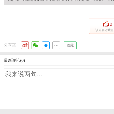
0
该内容对我有
分享至：
|
收藏
最新评论(0)