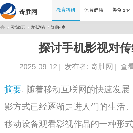
教育科研
体育健康
美食文化
奇胜网
网站首页
资讯列表
资讯内容
探讨手机影视对传
奇
›
›
›
2025-09-12
|
发布者:
奇胜网
|
查看
摘要
: 随着移动互联网的快速发
影方式已经逐渐走进人们的生活
胜
移动设备观看影视作品的一种形