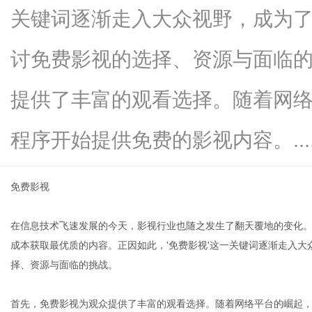
关键词逐渐走入大众视野，成为
讨免费影视的选择、资源与面临
网
提供了丰富的观看选择。随着网
程序开始提供免费的影视内容。.....
免费影视
在信息技术飞速发展的今天，影视行业也随之发生了翻天覆地的变化
成本获取最优质的内容。正因如此，'免费影视'这一关键词逐渐走入
择、资源与面临的挑战。
首先，免费影视为观众提供了丰富的观看选择。随着网络平台的崛起