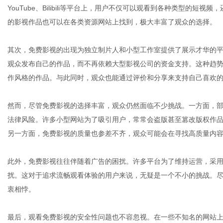
YouTube、Bilibili等平台上，用户不仅可以观看到各种类型的
的影视作品也可以在各类资源网站上找到，极大丰富了观众的选择。
其次，免费影视的出现为独立制片人和小型工作室提供了展示才华的
观众发布自己的作品，而不再依赖大型影视公司的资金支持。这种趋
作风格的作品。与此同时，观众也能通过评价和分享来支持自己喜欢
然而，尽管免费影视的选择丰富，观众仍然面临不少挑战。一方面，
法律风险。许多小型网站为了吸引用户，常常会盗版甚至篡改版权作
另一方面，免费影视的质量也参差不齐，观众可能会在寻找高质量内
此外，免费影视往往伴随着广告的困扰。许多平台为了维持运营，采
扰。这对于追求流畅观看体验的用户来说，无疑是一个不小的挑战。
衷相悖。
最后，观看免费影视的安全性问题也不容忽视。在一些不知名的网站