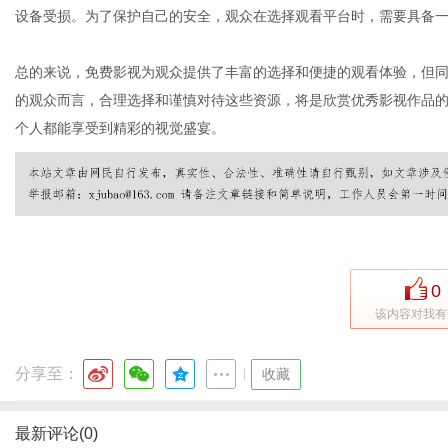
设备受损。为了保护自己的安全，观众在选择观看平台时，需要具备
总的来说，免费影视为观众提供了丰富的选择和便捷的观看体验，但
的观众而言，合理选择和谨慎对待这些资源，将是欣赏优秀影视作品
个人都能享受到精彩的视觉盛宴。
0
该内容对我有
分享至：
|
收藏
最新评论(0)