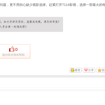
问题，更不用担心缺少观影选择。赶紧打开7114影视，选择一部最火的
0
该内容对我有帮助
邀请
分享
收