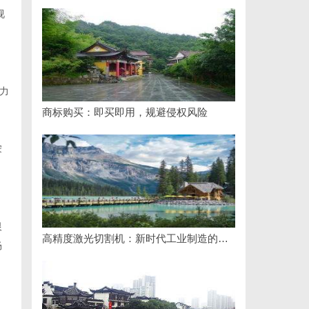
视
力
商标购买：即买即用，规避侵权风险
宋
恨
高精度激光切割机：新时代工业制造的革命者
畅