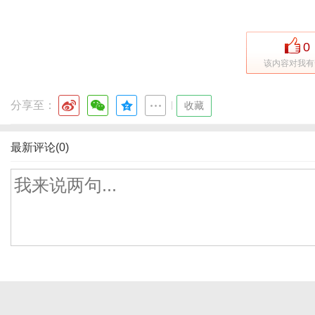
0
该内容对我有
分享至：
|
收藏
最新评论(0)