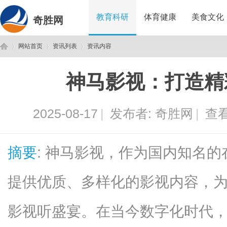
教育科研
体育健康
美食文化
奇胜网
网站首页
资讯列表
资讯内容
神马影视：打造精
奇
›
›
›
2025-08-17
|
发布者:
奇胜网
|
查看
摘要
: 神马影视，作为国内知名
提供优质、多样化的影视内容，
胜
影视听盛宴。在当今数字化时代