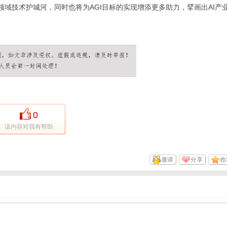
跨领域技术护城河，同时也将为
AGI目标
的实现增添更多助力，擘画出AI产
0
该内容对我有帮助
邀请
分享
收