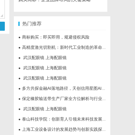
热门推荐
商标购买：即买即用，规避侵权风险
●
高精度激光切割机：新时代工业制造的革命者
●
武汉配眼镜 上海配眼镜
●
武汉配眼镜 上海配眼镜
●
武汉配眼镜 上海配眼镜
●
多方共探金融AI落地路径，天创信用星图AI助力产业金融智能升级
●
保定橡胶输送带生产厂家全方位解析与行业发展前景
●
武汉配眼镜 上海配眼镜
●
泰山科技学院：创新育人引领未来科技发展新高地
●
上海工业设备设计的发展趋势与创新实践探索
●