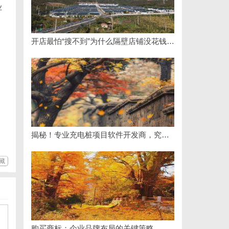
业
开店最怕“搜不到”为什么隔壁店铺没花钱，ai却天天给他免费派单？
揭秘！专业充电桩项目软件开发商，究竟藏着哪些行业秘诀？
藏
购买商标：企业品牌布局的关键策略