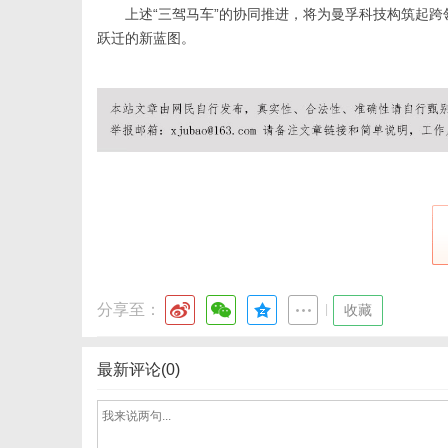
上述“三驾马车”的协同推进，将为曼孚科技构筑起
跃迁的新蓝图。
分享至：
|
收藏
最新评论(0)