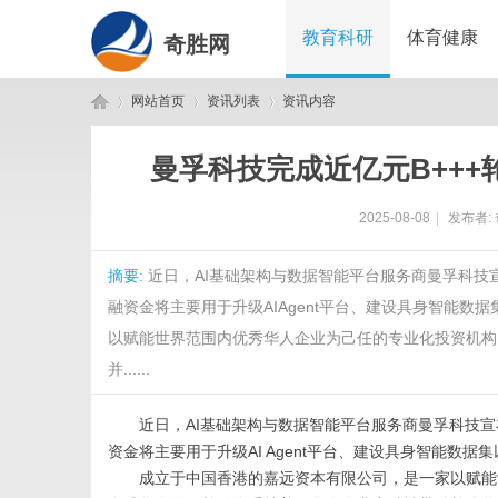
教育科研
体育健康
奇胜网
网站首页
资讯列表
资讯内容
曼孚科技完成近亿元B+++
奇
›
›
›
2025-08-08
|
发布者:
摘要
: 近日，AI基础架构与数据智能平台服务商曼孚科技
融资金将主要用于升级AIAgent平台、建设具身智能
以赋能世界范围内优秀华人企业为己任的专业化投资机构
并......
胜
近日，
AI基础架构与数据智能平台服务商曼孚科技宣布
资金将主要用于升级
AI Agent平台
、
建设具身智能数据集
成立于中国香港的嘉远资本有限公司，是一家以赋能