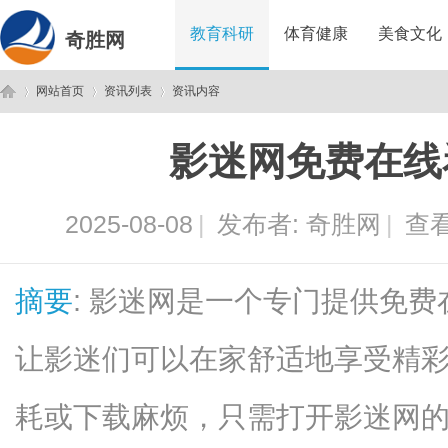
教育科研
体育健康
美食文化
奇胜网
网站首页
资讯列表
资讯内容
影迷网免费在线
奇
›
›
›
2025-08-08
|
发布者:
奇胜网
|
查看
摘要
: 影迷网是一个专门提供免
让影迷们可以在家舒适地享受精
胜
耗或下载麻烦，只需打开影迷网