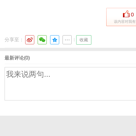
0
该内容对我有
分享至：
|
收藏
最新评论(0)