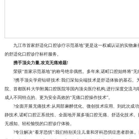
九江市首家舒适化口腔诊疗示范基地”更是这一权威认证的实物象征
的舒适化口腔诊疗标杆服务。
携手顶尖力量,攻克无痛难题!
荣获“首家示范基地”的称号绝非偶然。多年来,诺町口腔始终将“无
?携手顶尖学府钻研技术:我们深知尖端技术是舒适体验的基石。为
院、首都医科大学附属口腔医院等国内顶尖医疗机构,进行深度交流与
成人不同特点的、更为安全高效的“无痛口腔操作技术”。
?全面开展无痛技术:从局部麻醉优化、微创技术应用、到此次成功开
静技术,诺町口腔正系统性、全面地开展多项口腔无痛、舒适化技术。
无感知、轻松愉悦的口腔诊疗体验。
?专注解决“看牙恐惧”:我们特别关注儿童和牙科恐惧症患者群体。