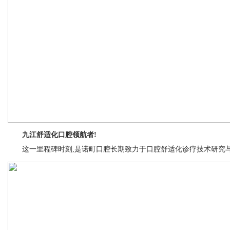
九江舒适化口腔领航者!
这一里程碑时刻,是诺町口腔长期致力于口腔舒适化诊疗技术研究与