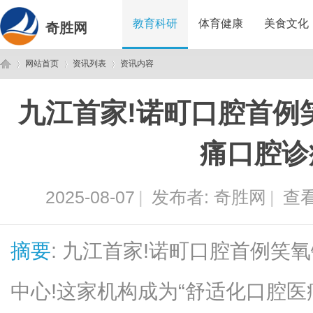
教育科研
体育健康
美食文化
奇胜网
网站首页
资讯列表
资讯内容
九江首家!诺町口腔首例
奇
›
›
›
痛口腔诊
2025-08-07
|
发布者:
奇胜网
|
查看
摘要
: 九江首家!诺町口腔首例笑
胜
中心!这家机构成为“舒适化口腔医