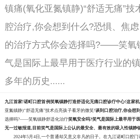
镇痛(氧化亚氮镇静)“舒适无痛”
腔治疗,你会想到什么?恐惧、焦
网
的治疗方式你会选择吗?——笑氧
气是国际上最早用于医疗行业的镇静
多年的历史......
九江首家!
诺町口腔
首例笑氧镇静
打造舒适化无痛口腔诊疗中心!
这家机
亚氮镇静)“舒适无痛”技术点亮孩子看牙的微笑!
谈到口腔治疗,你会想到
选择吗?——笑氧镇静舒适化治疗
笑氧安全吗?
笑气是国际上最早用于医
无一过敏报道,目前笑气是国际上公认的最安全、最有效的吸入性镇静
2024年5月4日,一个普通却又意义非凡的日子。在九江诺町口腔