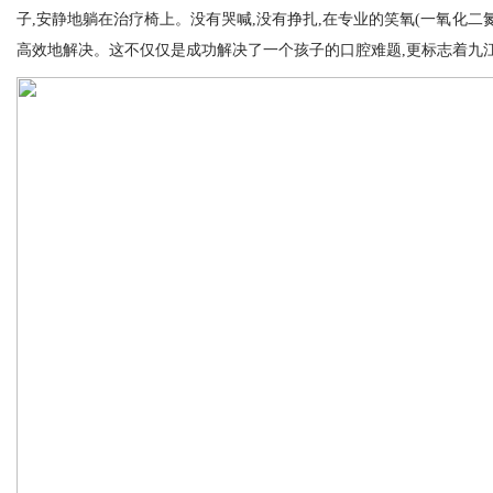
子,安静地躺在治疗椅上。没有哭喊,没有挣扎,在专业的笑氧(一氧化二
高效地解决。这不仅仅是成功解决了一个孩子的口腔难题,更标志着九