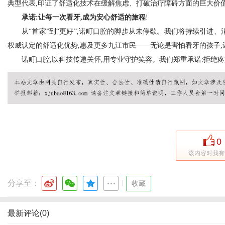
典型代表,印证了舒适化技术在缓解焦虑、打破治疗障碍方面的巨大价
承诺:让每一次看牙,成为安心舒适的旅程
!
从“首家”到“更好”,诺町口腔的脚步从未停歇。我们将持续引进、
权威认定的舒适化优势,惠及更多九江市民——无论是害怕看牙的孩子,
诺町口腔,以科技传递关怀,用专业守护笑容。我们郑重承诺:拒绝疼痛
0
该内容对我有
分享至：
|
收藏
最新评论(0)