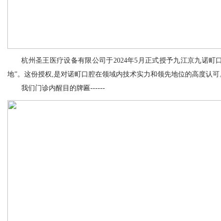
杭州圣王医疗设备有限公司于2024年5月正式授予九江京九诺町
地”。这份授权,是对诺町口腔在领域内技术实力和领先地位的高度认可
我们门诊内醒目的牌匾------