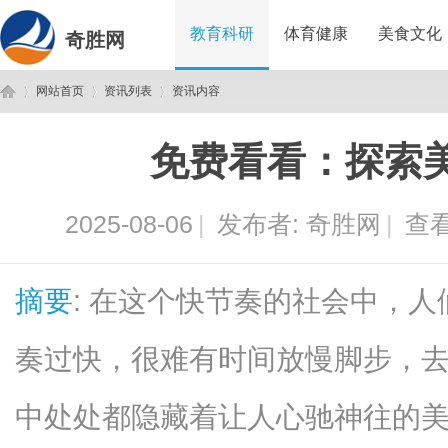
教育科研
体育健康
美食文化
奇胜网
网站首页
资讯列表
资讯内容
免费看看：探索
奇
›
›
›
2025-08-06
|
发布者:
奇胜网
|
查看
摘要
: 在这个快节奏的社会中，
奏过快，很难有时间放慢脚步，
胜
中处处都隐藏着让人心驰神往的