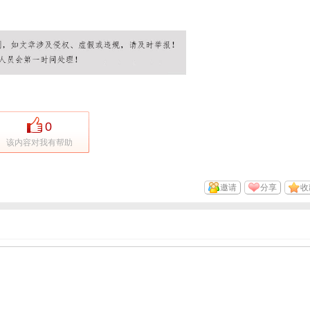
0
该内容对我有帮助
邀请
分享
收