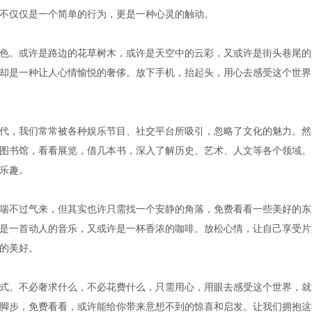
不仅仅是一个简单的行为，更是一种心灵的触动。
色。或许是路边的花草树木，或许是天空中的云彩，又或许是街头巷尾的
却是一种让人心情愉悦的奢侈。放下手机，抬起头，用心去感受这个世界
代，我们常常被各种娱乐节目、社交平台所吸引，忽略了文化的魅力。然
图书馆，看看展览，借几本书，深入了解历史、艺术、人文等各个领域。
乐趣。
喘不过气来，但其实也许只需找一个安静的角落，免费看看一些美好的东
是一首动人的音乐，又或许是一杯香浓的咖啡。放松心情，让自己享受片
的美好。
式。不必奢求什么，不必花费什么，只需用心，用眼去感受这个世界，就
脚步，免费看看，或许能给你带来意想不到的惊喜和启发。让我们拥抱这