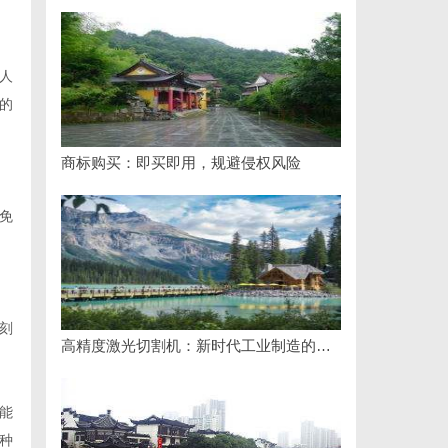
人
的
商标购买：即买即用，规避侵权风险
免
刻
高精度激光切割机：新时代工业制造的革命者
能
种