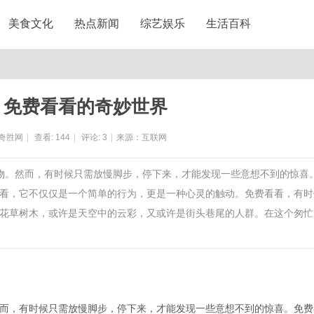
美食文化
热点新闻
综艺娱乐
生活百科
：免费看看的奇妙世界
奇胜网
|
查看:
144
|
评论:
3
|
来源：互联网
事物。然而，有时候只需放慢脚步，停下来，才能发现一些意想不到的惊喜
看，它不仅仅是一个简单的行为，更是一种心灵的触动。免费看看，有时
花草树木，或许是天空中的云彩，又或许是街头巷尾的人群。在这个匆忙
而，有时候只需放慢脚步，停下来，才能发现一些意想不到的惊喜。免费