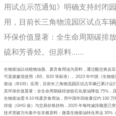
用试点示范通知》明确支持封闭园
用，目前长三角物流园区试点车辆
网
环保价值显著：全生命周期碳排放
硫和芳香烃。但原料......
生物柴油以动植物油脂、废弃食用油为原料，通过酯交换反应
可直接掺混使用（B5、B20 等标准）。2023 年中国《
柴油（B100）应用，目前长三角物流园区试点车辆已累计运行超
其环保价值显著：全生命周期碳排放较石化柴油降低 75%，且
生物柴油需 8-10 吨废弃食用油，而中国年回收量仅约 10
排值（GHG 值）与交易价格挂钩，2025 年每吨减排额度已突破
技术突破方向集中在非粮原料：微藻生物柴油转化率达 30%（大