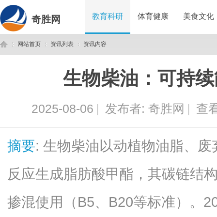
教育科研
体育健康
美食文化
奇胜网
网站首页
资讯列表
资讯内容
生物柴油：可持续
奇
›
›
›
2025-08-06
|
发布者:
奇胜网
|
查看
摘要
: 生物柴油以动植物油脂、
反应生成脂肪酸甲酯，其碳链结
胜
掺混使用（B5、B20等标准）。2