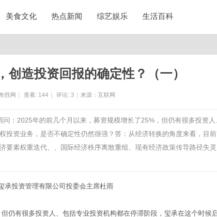
美食文化
热点新闻
综艺娱乐
生活百科
，创造投资回报的确定性？（一）
奇胜网
|
查看:
144
|
评论:
3
|
来源：互联网
雨问：2025年的前几个月以来，募资规模增长了25%，但仍有很多投资人
权投资业务，是否不确定性仍然很强？答：从经济转换的角度来看，目前
济要素权重迭代、、国际经济秩序离散重组、现有经济政策传导路径失灵
玺承投资管理有限公司投委会主席杜雨
%，但仍有很多投资人、包括专业投资机构都在停滞阶段，玺承在这个时候