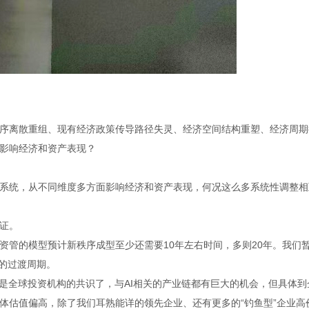
序离散重组、现有经济政策传导路径失灵、经济空间结构重塑、经济周期
影响经济和资产表现？
系统，从不同维度多方面影响经济和资产表现，何况这么多系统性调整相
证。
资管的模型预计新秩序成型至少还需要10年左右时间，多则20年。我们
来的过渡周期。
上是全球投资机构的共识了，与AI相关的产业链都有巨大的机会，但具体到
体估值偏高，除了我们耳熟能详的领先企业、还有更多的“钓鱼型”企业高