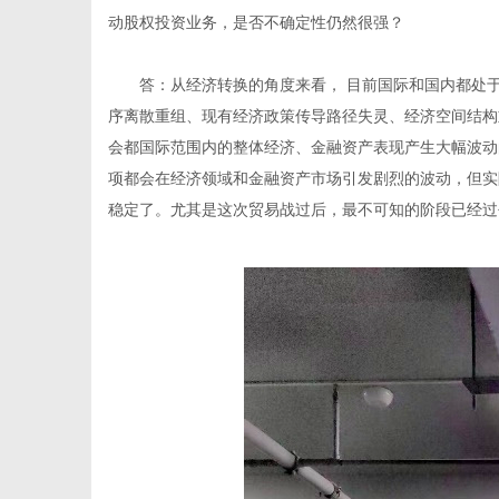
动股权投资业务，是否不确定性仍然很强？
答：从经济转换的角度来看， 目前国际和国内都处
序离散重组、现有经济政策传导路径失灵、经济空间结构
网
会都国际范围内的整体经济、金融资产表现产生大幅波动
项都会在经济领域和金融资产市场引发剧烈的波动，但实
稳定了。尤其是这次贸易战过后，最不可知的阶段已经过