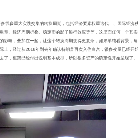
于多线多重大实践交集的转换周期，包括经济要素权重迭代、、国际经济
重塑、经济周期折叠、稳定币的影子银行效应等等，这里面任何一个其实
的影响，叠加在一起，让这个转换周期变得更复杂，如果单纯看背景，每
际上，经过从2018年到去年确认特朗普再次入住白宫，很多变量已经开
去了，框架已经付出说明基本成型，所以很多资产的确定性开始呈现了。