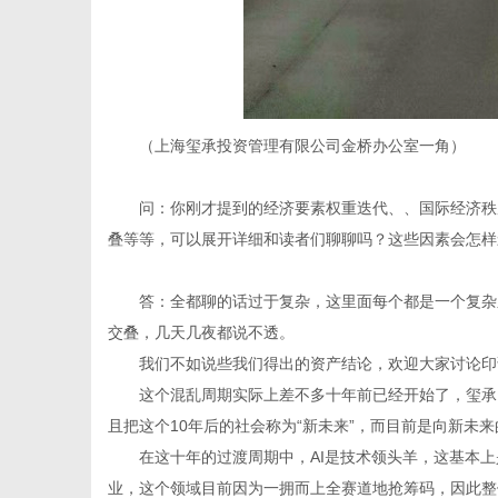
（上海玺承投资管理有限公司金桥办公室一角）
问：你刚才提到的经济要素权重迭代、、国际经济秩
叠等等，可以展开详细和读者们聊聊吗？这些因素会怎样
答：全都聊的话过于复杂，这里面每个都是一个复杂
交叠，几天几夜都说不透。
我们不如说些我们得出的资产结论，欢迎大家讨论印
这个混乱周期实际上差不多十年前已经开始了，玺承
且把这个10年后的社会称为“新未来”，而目前是向新未
在这十年的过渡周期中，AI是技术领头羊，这基本
业，这个领域目前因为一拥而上全赛道地抢筹码，因此整