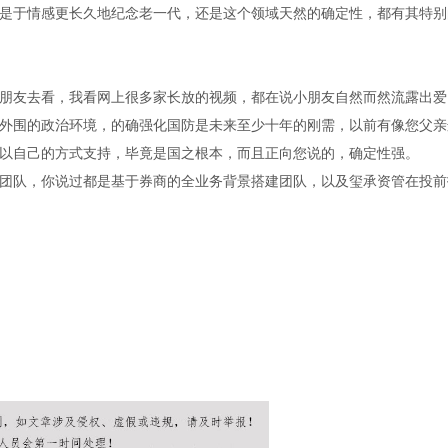
是于情感更长久地纪念老一代，还是这个领域天然的确定性，都有其特别
朋友去看，我看网上很多家长放的视频，都在说小朋友自然而然流露出爱
外围的政治环境，的确强化国防是未来至少十年的刚需，以前有像您父亲
以自己的方式支持，毕竟是国之根本，而且正向您说的，确定性强。
团队，你说过都是基于券商的全业务背景搭建团队，以及玺承资管在投前