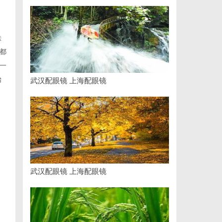
秩
都
一
始
武汉配眼镜 上海配眼镜
武汉配眼镜 上海配眼镜