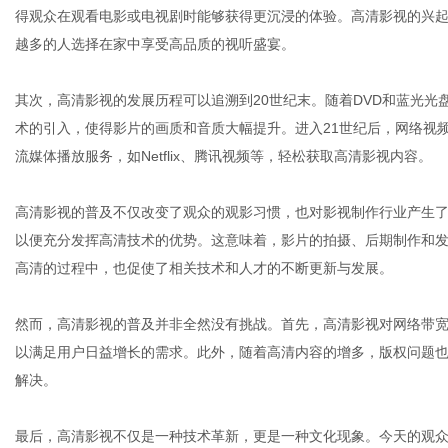
得观众在观看电影或电视剧时能够获得更沉浸的体验。高清影视的兴
越多的人选择在家中享受高品质的视听盛宴。
其次，高清影视的发展历程可以追溯到20世纪末。随着DVD和蓝光
术的引入，使得影片的画质和音质大幅提升。进入21世纪后，网络视
流媒体播放服务，如Netflix、腾讯视频等，轻松获取高清影视内容。
高清影视的普及不仅改变了观众的观影习惯，也对影视制作行业产生
以便充分发挥高清技术的优势。这意味着，影片的拍摄、后期制作和
高清的过程中，也促使了相关技术和人才的不断更新与发展。
然而，高清影视的普及并非全然没有挑战。首先，高清影视对网络带
以满足用户日益增长的需求。此外，随着高清内容的增多，版权问题
解决。
最后，高清影视不仅是一种技术革新，更是一种文化现象。今天的观