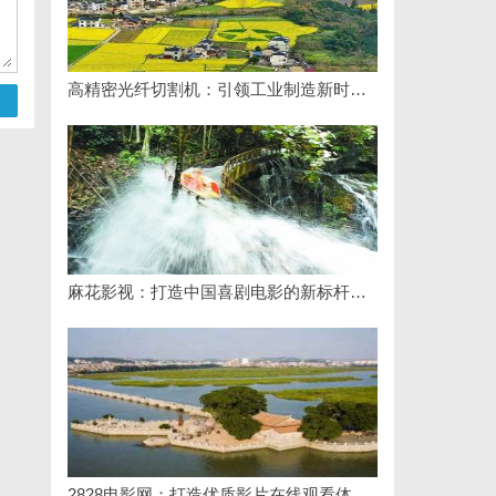
高精密光纤切割机：引领工业制造新时代的利器
麻花影视：打造中国喜剧电影的新标杆与文化现象
2828电影网：打造优质影片在线观看体验的全新平台