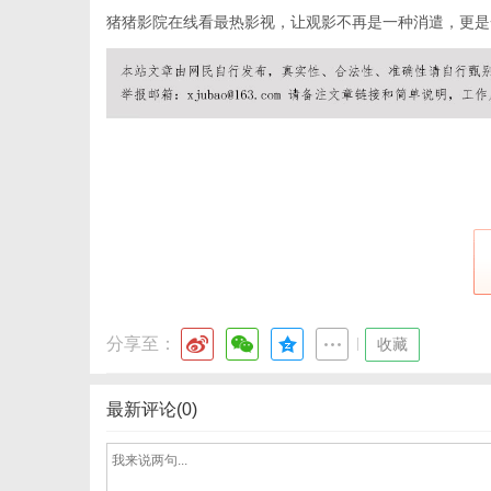
猪猪影院在线看最热影视，让观影不再是一种消遣，更是
网
分享至：
|
收藏
最新评论(0)