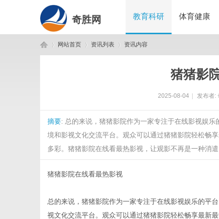
教育科研
体育健康
奇胜网
网站首页
资讯列表
资讯内容
猪猪影
奇
›
›
›
2025-08-04
|
发布者:
摘要
: 总的来说，猪猪影院作为一家专注于在线影视娱
境和影视文化交流平台。观众可以通过猪猪影院轻松畅享
多彩。猪猪影院在线看最热影视，让观影不再是一种消遣，
猪猪影院在线看最热影视
胜
总的来说，猪猪影院作为一家专注于在线影视娱乐的平台
视文化交流平台。观众可以通过猪猪影院轻松畅享最新最