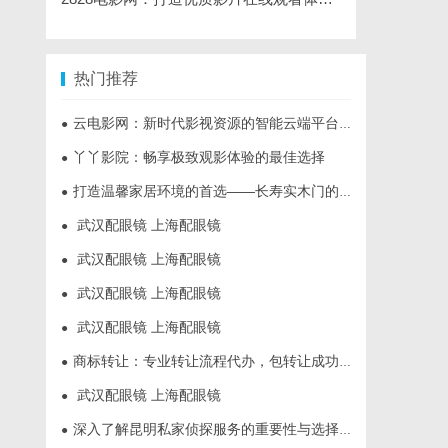
热门推荐
云电影网：新时代影视资源的智能云端平台解析
●
丫丫影院：畅享极致观影体验的最佳选择
●
打造温馨家居环境的首选——长寿实木门的多重优势解析
●
武汉配眼镜 上海配眼镜
●
武汉配眼镜 上海配眼镜
●
武汉配眼镜 上海配眼镜
●
武汉配眼镜 上海配眼镜
●
商标转让：专业转让流程代办，包转让成功再付款
●
武汉配眼镜 上海配眼镜
●
深入了解昆明私家侦探服务的重要性与选择指南
●