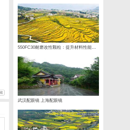
550FC30耐磨改性颗粒：提升材料性能的新选择
藏
武汉配眼镜 上海配眼镜