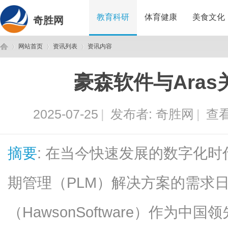
教育科研
体育健康
美食文化
奇胜网
网站首页
资讯列表
资讯内容
豪森软件与Ara
奇
›
›
›
2025-07-25
|
发布者:
奇胜网
|
查看
摘要
: 在当今快速发展的数字化
期管理（PLM）解决方案的需求
胜
（HawsonSoftware）作为中