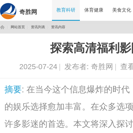
教育科研
体育健康
美食文化
奇胜网
网站首页
资讯列表
资讯内容
探索高清福利影
奇
›
›
›
2025-07-24
|
发布者:
奇胜网
|
查看
摘要
: 在当今这个信息爆炸的时
的娱乐选择愈加丰富。在众多选
胜
许多影迷的首选。本文将深入探