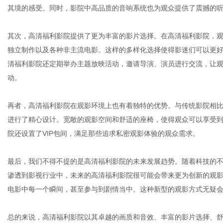
其境的感受。同时，影院中高品质的音响系统也为观众提供了震撼的
其次，高清福利影院提供了更为丰富的影片选择。在高清福利影院，
独立制作以及各种非主流电影。这样的多样化选择使得影迷们可以更
清福利影院还定期举办主题放映活动，邀请导演、演员进行交流，让
动。
再者，高清福利影院在观影环境上也有着独特的优势。与传统影院相
进行了精心设计。宽敞的观影空间和舒适的座椅，使得观众可以享受
院还设置了VIP包间，满足那些追求私密观影体验的观众需求。
最后，我们不得不提的是高清福利影院的未来发展趋势。随着科技的不
渗透到影视行业中，未来的高清福利影院很可能会带来更为创新的观影
电影中每一个瞬间，甚至参与到剧情当中。这种新型的观影方式无疑
总的来说，高清福利影院以其卓越的画质和音效、丰富的影片选择、