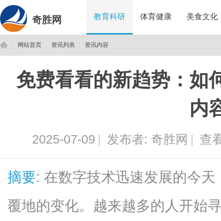
教育科研
体育健康
美食文化
奇胜网
网站首页
资讯列表
资讯内容
免费看看的新趋势：如
奇
›
›
›
内
2025-07-09
|
发布者:
奇胜网
|
查看
摘要
: 在数字技术迅速发展的今
胜
覆地的变化。越来越多的人开始寻