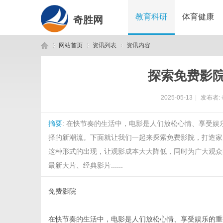
教育科研
体育健康
奇胜网
网站首页
资讯列表
资讯内容
探索免费影
奇
›
›
›
2025-05-13
|
发布者:
摘要
: 在快节奏的生活中，电影是人们放松心情、享受
择的新潮流。下面就让我们一起来探索免费影院，打造家
这种形式的出现，让观影成本大大降低，同时为广大观众
最新大片、经典影片......
胜
免费影院
在快节奏的生活中，电影是人们放松心情、享受娱乐的重