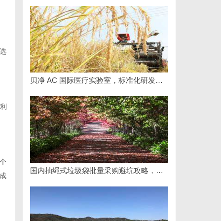
选
贝净 AC 国际医疗实验室，标准化研发体系全解析
便利
个
国内抽绳式垃圾袋批量采购避坑攻略，照着做
成