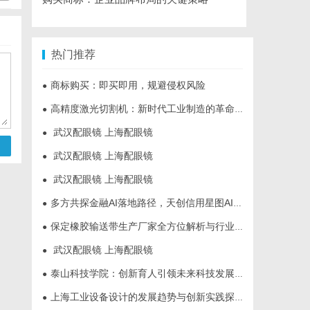
热门推荐
商标购买：即买即用，规避侵权风险
●
高精度激光切割机：新时代工业制造的革命者
●
武汉配眼镜 上海配眼镜
●
武汉配眼镜 上海配眼镜
●
武汉配眼镜 上海配眼镜
●
多方共探金融AI落地路径，天创信用星图AI助力产业金融智能升级
●
保定橡胶输送带生产厂家全方位解析与行业发展前景
●
武汉配眼镜 上海配眼镜
●
泰山科技学院：创新育人引领未来科技发展新高地
●
上海工业设备设计的发展趋势与创新实践探索
●