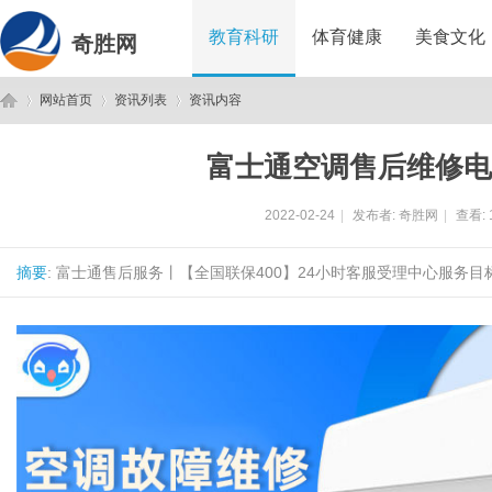
教育科研
体育健康
美食文化
奇胜网
网站首页
资讯列表
资讯内容
富士通空调售后维修电
奇
›
›
›
2022-02-24
|
发布者:
奇胜网
|
查看:
摘要
: 富士通售后服务丨【全国联保400】24小时客服受理中心服务目标
胜